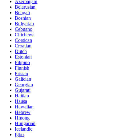
Azerbaijani
Belarusian
Bengali
Bosnian
Bulgarian
Cebuano
Chichewa
Corsican
Croatian
Dutch
Estonian
Filipino
Finnish
Frisian
Galician
Georgian
Gujarati
Haitian
Hausa
Hawaiian
Hebrew
Hmong
Hungarian
Icelandic
Igbo