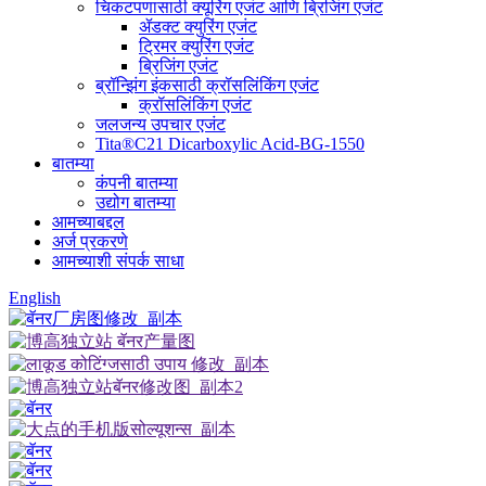
चिकटपणासाठी क्यूरिंग एजंट आणि ब्रिजिंग एजंट
ॲडक्ट क्युरिंग एजंट
ट्रिमर क्युरिंग एजंट
ब्रिजिंग एजंट
ब्रॉन्झिंग इंकसाठी क्रॉसलिंकिंग एजंट
क्रॉसलिंकिंग एजंट
जलजन्य उपचार एजंट
Tita®C21 Dicarboxylic Acid-BG-1550
बातम्या
कंपनी बातम्या
उद्योग बातम्या
आमच्याबद्दल
अर्ज प्रकरणे
आमच्याशी संपर्क साधा
English