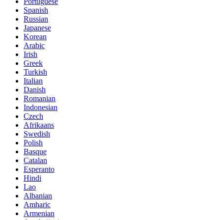
Portuguese
Spanish
Russian
Japanese
Korean
Arabic
Irish
Greek
Turkish
Italian
Danish
Romanian
Indonesian
Czech
Afrikaans
Swedish
Polish
Basque
Catalan
Esperanto
Hindi
Lao
Albanian
Amharic
Armenian