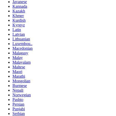
Javanese
Kannada
Kazakh
Khmer
Kurdish
Kyrgyz
Latin
Latvian
Lithuanian
Luxembou..
Macedonian
Malagasy
Malay
Malayalam
Maltese
Maori
Marathi
Mongolian
Burmese
Nepali
Norwegian
Pashto
Persian
Punjabi
Serbian